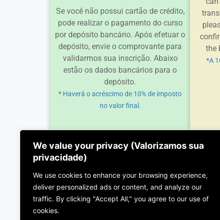
can 
Se você não possui cartão de crédito,
trans
pode realizar o pagamento do curso
pleas
por depósito bancário. Após efetuar o
confi
depósito, envie o comprovante para
the 
validarmos sua inscrição. Abaixo
*A 1
estão os dados bancários para o
depósito.
* Haverá o acréscimo de 10% de imposto
no valor final.
*Apenas para residentes no Japão
We value your privacy (Valorizamos sua
privacidade)
We use cookies to enhance your browsing experience,
Yubin Furikomi
deliver personalized ads or content, and analyze our
traffic. By clicking "Accept All," you agree to our use of
Bank:
Japan Post Bank (ゆうちょう銀行)
cookies.