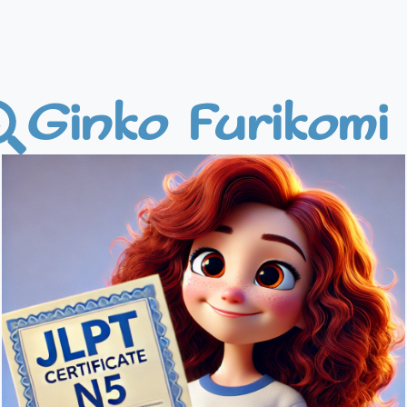
Ginko Furikomi