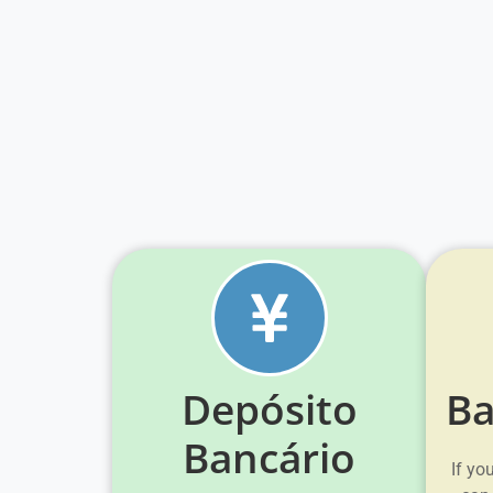
Depósito
Ba
Bancário
If yo