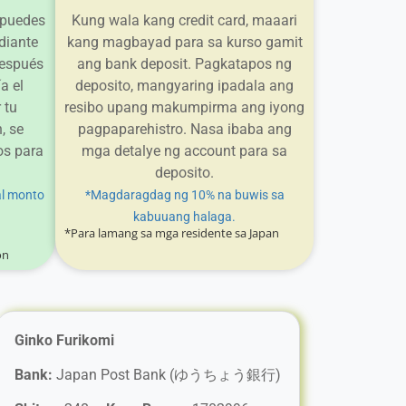
, puedes
Kung wala kang credit card, maaari
diante
kang magbayad para sa kurso gamit
Después
ang bank deposit. Pagkatapos ng
a el
deposito, mangyaring ipadala ang
 tu
resibo upang makumpirma ang iyong
, se
pagpaparehistro. Nasa ibaba ang
os para
mga detalye ng account para sa
deposito.
al monto
*Magdaragdag ng 10% na buwis sa
kabuuang halaga.
*Para lamang sa mga residente sa Japan
ón
Ginko Furikomi
Bank:
Japan Post Bank (ゆうちょう銀行)