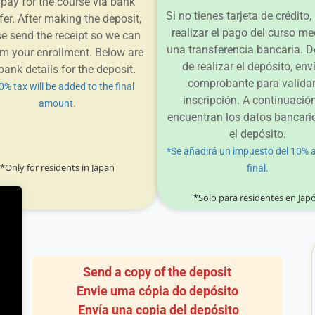
pay for the course via bank
Si no tienes tarjeta de crédito
fer. After making the deposit,
realizar el pago del curso me
e send the receipt so we can
una transferencia bancaria. 
rm your enrollment. Below are
de realizar el depósito, enví
bank details for the deposit.
comprobante para validar
0% tax will be added to the final
inscripción. A continuación
amount.
encuentran los datos bancari
el depósito.
*Se añadirá un impuesto del 10% 
*Only for residents in Japan
final.
*Solo para residentes en Jap
Send a copy of the deposit
Envie uma cópia do depósito
Envía una copia del depósito